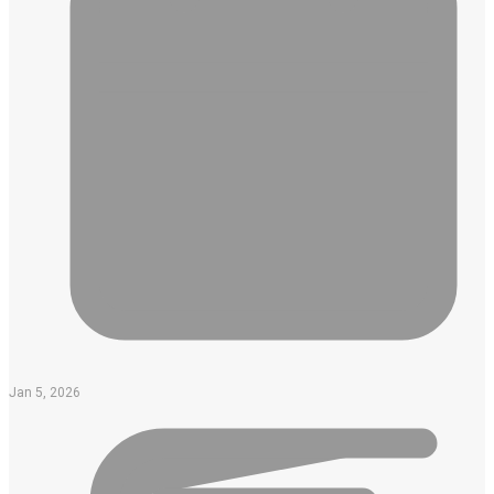
Jan 5, 2026