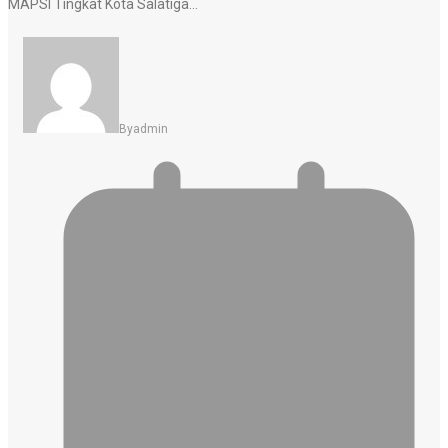
MAPSI Tingkat Kota Salatiga…
By
Admin