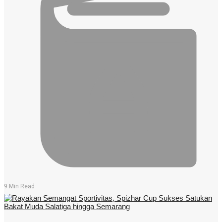
9 Min Read