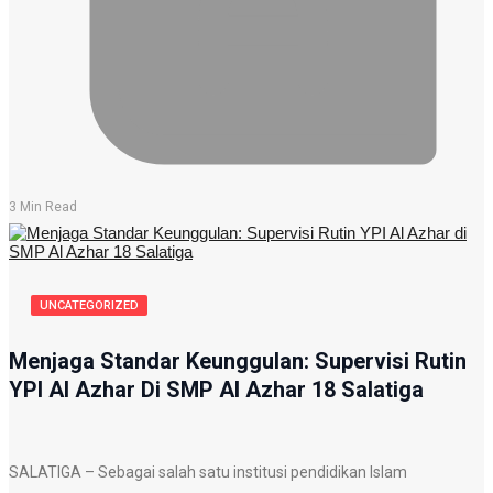
3 Min Read
UNCATEGORIZED
Menjaga Standar Keunggulan: Supervisi Rutin
YPI Al Azhar Di SMP Al Azhar 18 Salatiga
SALATIGA – Sebagai salah satu institusi pendidikan Islam