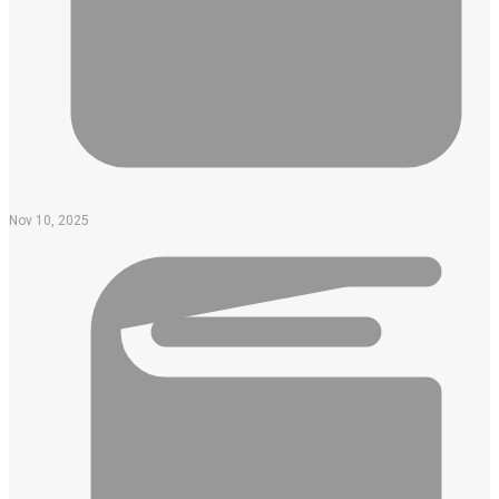
Nov 10, 2025