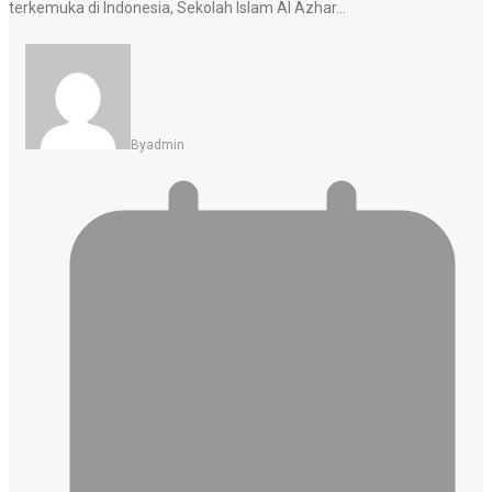
terkemuka di Indonesia, Sekolah Islam Al Azhar…
By
Admin