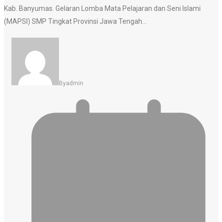
Kab. Banyumas. Gelaran Lomba Mata Pelajaran dan Seni Islami
(MAPSI) SMP Tingkat Provinsi Jawa Tengah…
By
Admin