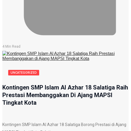
4 Min Read
UNCATEGORIZED
Kontingen SMP Islam Al Azhar 18 Salatiga Raih
Prestasi Membanggakan Di Ajang MAPSI
Tingkat Kota
Kontingen SMP Islam Al Azhar 18 Salatiga Borong Prestasi di Ajang