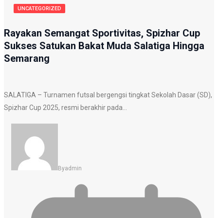
UNCATEGORIZED
Rayakan Semangat Sportivitas, Spizhar Cup
Sukses Satukan Bakat Muda Salatiga Hingga
Semarang
SALATIGA – Turnamen futsal bergengsi tingkat Sekolah Dasar (SD),
Spizhar Cup 2025, resmi berakhir pada…
By
Admin