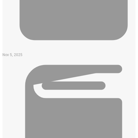
Nov 5, 2025