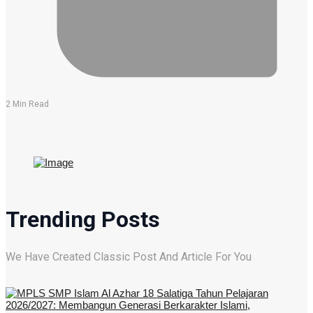
2 Min Read
Trending Posts
We Have Created Classic Post And Article For You