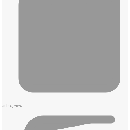
Jul 16, 2026