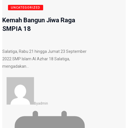
UNCATEGORIZED
Kemah Bangun Jiwa Raga
SMPIA 18
Salatiga, Rabu 21 hingga Jumat 23 September
2022 SMP Islam Al Azhar 18 Salatiga,
mengadakan…
By
Admin