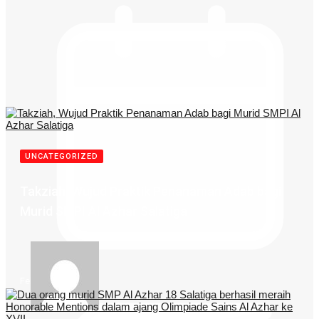
UNCATEGORIZED
Takziah, Wujud Praktik Penanaman Adab bagi
Murid SMPI Al Azhar Salatiga
Feb 10, 2025
By
admin