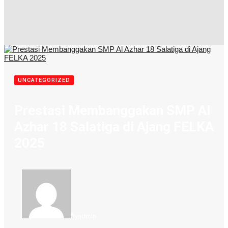
UNCATEGORIZED
Prestasi Membanggakan SMP Al
Azhar 18 Salatiga di Ajang FELKA
2025
By
admin