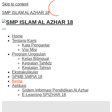
Skip to content
SMP ISLAM AL AZHAR 18
Home
Tentang Kami
Kata Pengantar
Visi Misi
Program Unggulan
Kelas Bilingual
Kegiatan Tahfidz
Kegiatan Tahisn
Ekstrakulikuler
SPMB SMPIA 18
Berita
Aplikasi
Sistem Informasi Pendidikan Al Azhar
E-Learning SPIZHAR 18